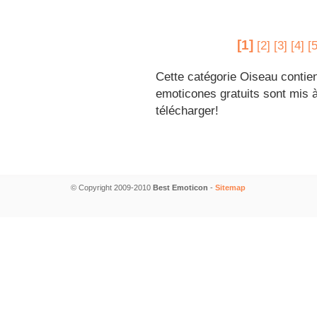
[1]
[2]
[3]
[4]
[5
Cette catégorie Oiseau contien
emoticones gratuits sont mis à
télécharger!
© Copyright 2009-2010
Best Emoticon
-
Sitemap