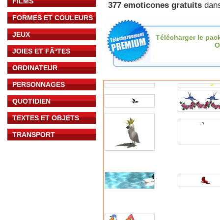
FILMS
377 emoticones gratuits
dans
FORMES ET COULEURS
JEUX
Télécharger le pac
O
JOIES ET FÃªTES
ORDINATEUR
PERSONNAGES
QUOTIDIEN
TEXTES ET OBJETS
TRANSPORT