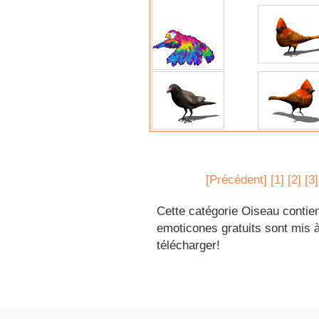
[Précédent]
[1]
[2]
[3]
Cette catégorie Oiseau contien
emoticones gratuits sont mis à
télécharger!