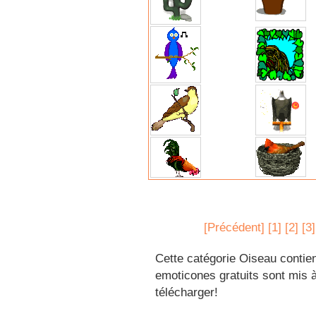
[Précédent]
[1]
[2]
[3]
Cette catégorie Oiseau contien
emoticones gratuits sont mis à
télécharger!