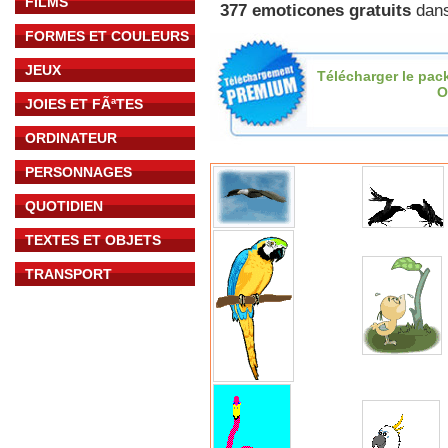
FILMS
377 emoticones gratuits
dans
FORMES ET COULEURS
JEUX
Télécharger le pac
O
JOIES ET FÃªTES
ORDINATEUR
PERSONNAGES
QUOTIDIEN
TEXTES ET OBJETS
TRANSPORT